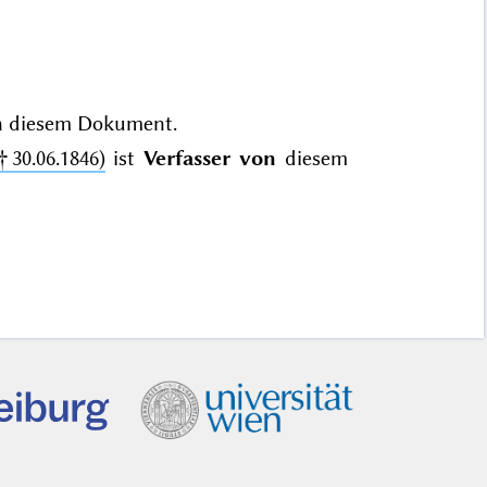
n
diesem Dokument.
†30.06.1846)
ist
Verfasser von
diesem