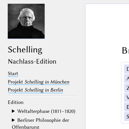
Schelling
B
Nachlass-Edition
Start
Projekt
Schelling in München
Z
Projekt
Schelling in Berlin
V
Edition
Weltalterphase (1811–1820)
Berliner Philosophie der
Offenbarung