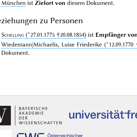
München
ist
Zielort von
diesem Dokument.
ziehungen zu Personen
Schelling
(*27.01.1775 †20.08.1854)
ist
Empfänger vo
Wiedemann|Michaelis, Luise Friederike (*12.09.1770 
Dokument.