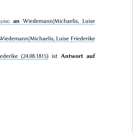
ling
an
Wiedemann|Michaelis, Luise
iedemann|Michaelis, Luise Friederike
derike (24.08.1815)
ist
Antwort auf