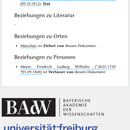
(09.10.1812)
.
Text
Beziehungen zu Literatur
–
Beziehungen zu Orten
München
ist
Zielort von
diesem Dokument.
Beziehungen zu Personen
Meyer, Friedrich Ludwig Wilhelm (*28.01.1759
†01.09.1840)
ist
Verfasser von
diesem Dokument.