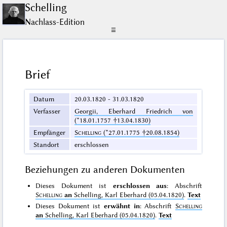
Schelling
Nachlass-Edition
☰
Brief
Datum
20.03.1820 - 31.03.1820
Verfasser
Georgii, Eberhard Friedrich von
(*18.01.1757 †13.04.1830)
Empfänger
Schelling
(*27.01.1775 †20.08.1854)
Standort
erschlossen
Beziehungen zu anderen Dokumenten
Dieses Dokument ist
erschlossen aus
: Abschrift
Schelling
an
Schelling, Karl Eberhard (05.04.1820)
.
Text
Dieses Dokument ist
erwähnt in
: Abschrift
Schelling
an
Schelling, Karl Eberhard (05.04.1820)
.
Text