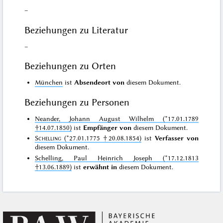
–
Beziehungen zu Literatur
–
Beziehungen zu Orten
München
ist
Absendeort von
diesem Dokument.
Beziehungen zu Personen
Neander, Johann August Wilhelm (*17.01.1789
†14.07.1850)
ist
Empfänger von
diesem Dokument.
Schelling
(*27.01.1775 †20.08.1854)
ist
Verfasser von
diesem Dokument.
Schelling, Paul Heinrich Joseph (*17.12.1813
†13.06.1889)
ist
erwähnt in
diesem Dokument.