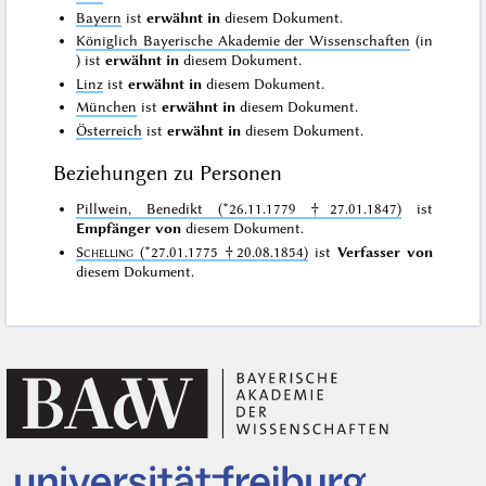
Bayern
ist
erwähnt in
diesem Dokument.
Königlich Bayerische Akademie der Wissenschaften
(in
) ist
erwähnt in
diesem Dokument.
Linz
ist
erwähnt in
diesem Dokument.
München
ist
erwähnt in
diesem Dokument.
Österreich
ist
erwähnt in
diesem Dokument.
Beziehungen zu Personen
Pillwein, Benedikt (*26.11.1779 †27.01.1847)
ist
Empfänger von
diesem Dokument.
Schelling
(*27.01.1775 †20.08.1854)
ist
Verfasser von
diesem Dokument.