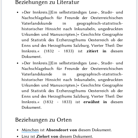
Beziehungen zu Literatur
»Der Innkreis.|||Ein selbstständiges Lese-, Studir- und
Nachschlagebuch für Freunde der Oesterreichischen
Vaterlandskunde in geographisch-statistisch-
historischer Hinsicht nach Inkunabeln, ungedruckten
Urkunden und Manuscripten.|= Geschichte Geographie
und Statistik des Erzherzogthums Oesterreich ob der
Enns und des Herzogthums Salzburg. Vierter Theil: Der
Innkreis.« (1832 - 1833) ist
zitiert in
diesem
Dokument.
»Der Innkreis.|||Ein selbstständiges Lese-, Studir- und
Nachschlagebuch für Freunde der Oesterreichischen
Vaterlandskunde in geographisch-statistisch-
historischer Hinsicht nach Inkunabeln, ungedruckten
Urkunden und Manuscripten.|= Geschichte Geographie
und Statistik des Erzherzogthums Oesterreich ob der
Enns und des Herzogthums Salzburg. Vierter Theil: Der
Innkreis.« (1832 - 1833) ist
erwähnt in
diesem
Dokument.
Beziehungen zu Orten
München
ist
Absendeort von
diesem Dokument.
Linz
ist
Zielort von
diesem Dokument.