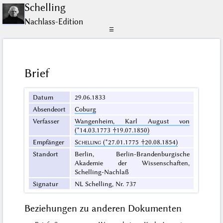
Schelling
Nachlass-Edition
☰
Brief
Datum
29.06.1833
Absendeort
Coburg
Verfasser
Wangenheim, Karl August von
(*14.03.1773 †19.07.1850)
Empfänger
Schelling
(*27.01.1775 †20.08.1854)
Standort
Berlin, Berlin-Brandenburgische
Akademie der Wissenschaften,
Schelling-Nachlaß
Signatur
NL Schelling, Nr. 737
Beziehungen zu anderen Dokumenten