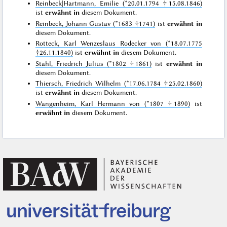
Reinbeck|Hartmann, Emilie (*20.01.1794 †15.08.1846)
ist
erwähnt in
diesem Dokument.
Reinbeck, Johann Gustav (*1683 †1741)
ist
erwähnt in
diesem Dokument.
Rotteck, Karl Wenzeslaus Rodecker von (*18.07.1775
†26.11.1840)
ist
erwähnt in
diesem Dokument.
Stahl, Friedrich Julius (*1802 †1861)
ist
erwähnt in
diesem Dokument.
Thiersch, Friedrich Wilhelm (*17.06.1784 †25.02.1860)
ist
erwähnt in
diesem Dokument.
Wangenheim, Karl Hermann von (*1807 †1890)
ist
erwähnt in
diesem Dokument.