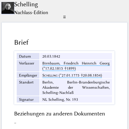
Schelling
Nachlass-Edition
☰
Brief
Datum
20.03.1842
Verfasser
Birnbaum, Friedrich Heinrich Georg
(*17.02.1815 †1899)
Empfänger
Schelling
(*27.01.1775 †20.08.1854)
Standort
Berlin, Berlin-Brandenburgische
Akademie der Wissenschaften,
Schelling-Nachlaß
Signatur
NL Schelling, Nr. 193
Beziehungen zu anderen Dokumenten
–