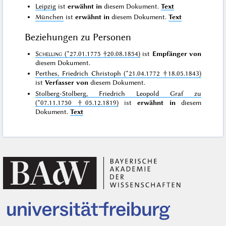
Leipzig
ist
erwähnt in
diesem Dokument.
Text
München
ist
erwähnt in
diesem Dokument.
Text
Beziehungen zu Personen
Schelling
(*27.01.1775 †20.08.1854)
ist
Empfänger von
diesem Dokument.
Perthes, Friedrich Christoph (*21.04.1772 †18.05.1843)
ist
Verfasser von
diesem Dokument.
Stolberg-Stolberg, Friedrich Leopold Graf zu
(*07.11.1750 †05.12.1819)
ist
erwähnt in
diesem
Dokument.
Text