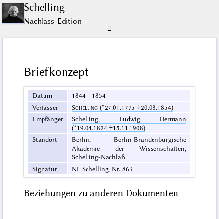
Schelling
Nachlass-Edition
☰
Briefkonzept
Datum
1844 - 1854
Verfasser
Schelling
(*27.01.1775 †20.08.1854)
Empfänger
Schelling, Ludwig Hermann
(*19.04.1824 †15.11.1908)
Standort
Berlin, Berlin-Brandenburgische
Akademie der Wissenschaften,
Schelling-Nachlaß
Signatur
NL Schelling, Nr. 863
Beziehungen zu anderen Dokumenten
–