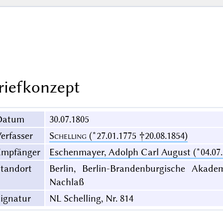
riefkonzept
Datum
30.07.1805
erfasser
Schelling
(*27.01.1775 †20.08.1854)
Empfänger
Eschenmayer, Adolph Carl August (*04.07.
Standort
Berlin, Berlin-Brandenburgische Akadem
Nachlaß
ignatur
NL Schelling, Nr. 814