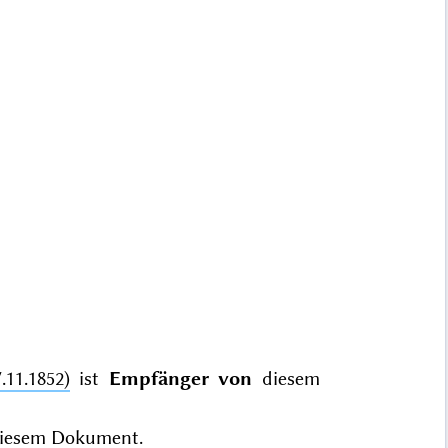
11.1852)
ist
Empfänger von
diesem
iesem Dokument.