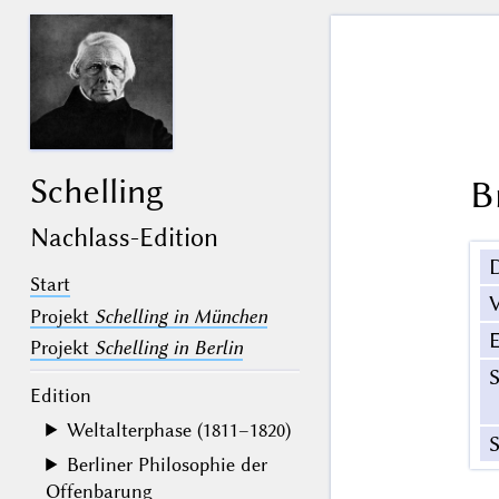
Schelling
B
Nachlass-Edition
Start
V
Projekt
Schelling in München
Projekt
Schelling in Berlin
Edition
Weltalterphase (1811–1820)
S
Berliner Philosophie der
Offenbarung