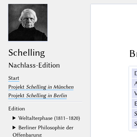
Schelling
B
Nachlass-Edition
Start
Projekt
Schelling in München
V
Projekt
Schelling in Berlin
Edition
Weltalterphase (1811–1820)
S
Berliner Philosophie der
Offenbarung