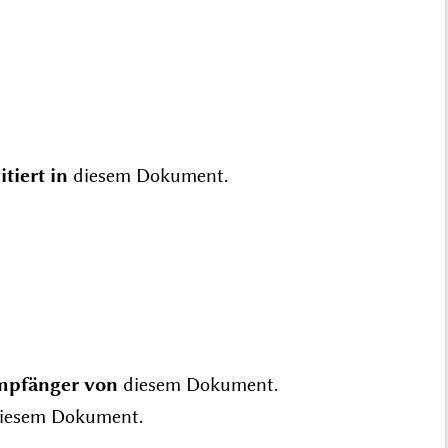
itiert in
diesem Dokument.
mpfänger von
diesem Dokument.
iesem Dokument.