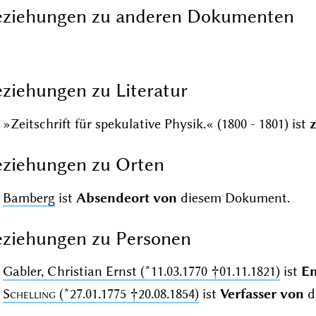
eziehungen zu anderen Dokumenten
ziehungen zu Literatur
»Zeitschrift für spekulative Physik.« (1800 - 1801) ist
z
ziehungen zu Orten
Bamberg
ist
Absendeort von
diesem Dokument.
ziehungen zu Personen
Gabler, Christian Ernst (*11.03.1770 †01.11.1821)
ist
E
Schelling
(*27.01.1775 †20.08.1854)
ist
Verfasser von
d