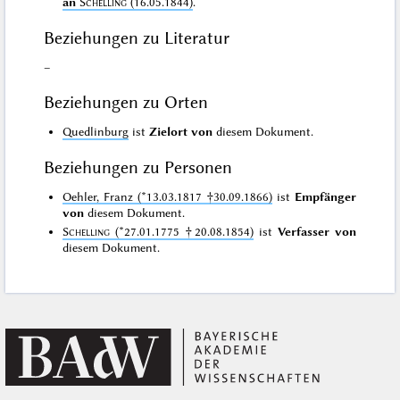
an
Schelling
(16.05.1844)
.
Beziehungen zu Literatur
–
Beziehungen zu Orten
Quedlinburg
ist
Zielort von
diesem Dokument.
Beziehungen zu Personen
Oehler, Franz (*13.03.1817 †30.09.1866)
ist
Empfänger
von
diesem Dokument.
Schelling
(*27.01.1775 †20.08.1854)
ist
Verfasser von
diesem Dokument.