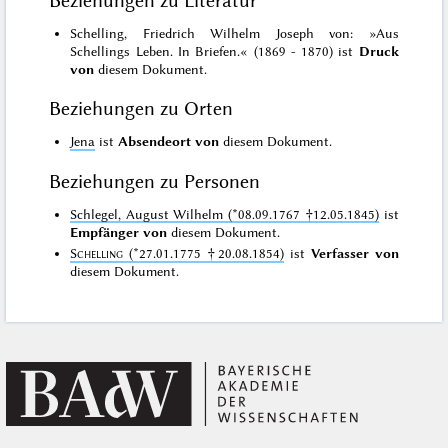
Beziehungen zu Literatur
Schelling, Friedrich Wilhelm Joseph von: »Aus
Schellings Leben. In Briefen.« (1869 - 1870) ist
Druck
von
diesem Dokument.
Beziehungen zu Orten
Jena
ist
Absendeort von
diesem Dokument.
Beziehungen zu Personen
Schlegel, August Wilhelm (*08.09.1767 †12.05.1845)
ist
Empfänger von
diesem Dokument.
Schelling
(*27.01.1775 †20.08.1854)
ist
Verfasser von
diesem Dokument.