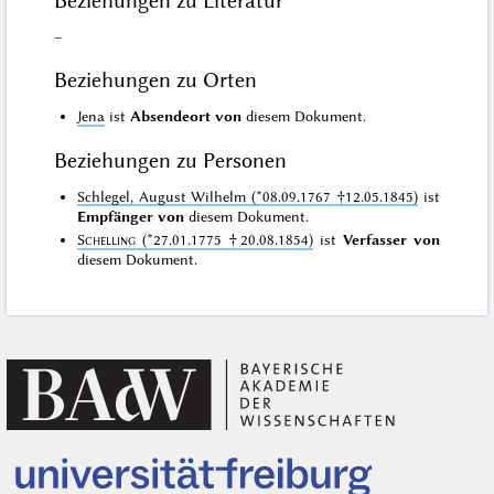
Beziehungen zu Literatur
–
Beziehungen zu Orten
Jena
ist
Absendeort von
diesem Dokument.
Beziehungen zu Personen
Schlegel, August Wilhelm (*08.09.1767 †12.05.1845)
ist
Empfänger von
diesem Dokument.
Schelling
(*27.01.1775 †20.08.1854)
ist
Verfasser von
diesem Dokument.