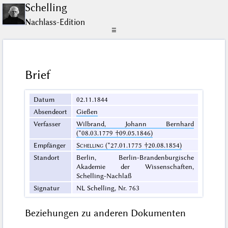
Schelling
Nachlass-Edition
☰
Brief
Datum
02.11.1844
Absendeort
Gießen
Verfasser
Wilbrand, Johann Bernhard
(*08.03.1779 †09.05.1846)
Empfänger
Schelling
(*27.01.1775 †20.08.1854)
Standort
Berlin, Berlin-Brandenburgische
Akademie der Wissenschaften,
Schelling-Nachlaß
Signatur
NL Schelling, Nr. 763
Beziehungen zu anderen Dokumenten