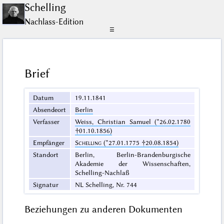
Schelling
Nachlass-Edition
☰
Brief
Datum
19.11.1841
Absendeort
Berlin
Verfasser
Weiss, Christian Samuel (*26.02.1780
†01.10.1856)
Empfänger
Schelling
(*27.01.1775 †20.08.1854)
Standort
Berlin, Berlin-Brandenburgische
Akademie der Wissenschaften,
Schelling-Nachlaß
Signatur
NL Schelling, Nr. 744
Beziehungen zu anderen Dokumenten