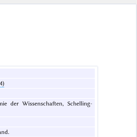
4)
mie der Wissenschaften, Schelling-
and.