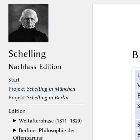
Schelling
B
Nachlass-Edition
Start
V
Projekt
Schelling in München
Projekt
Schelling in Berlin
Edition
Weltalterphase (1811–1820)
S
Berliner Philosophie der
Offenbarung