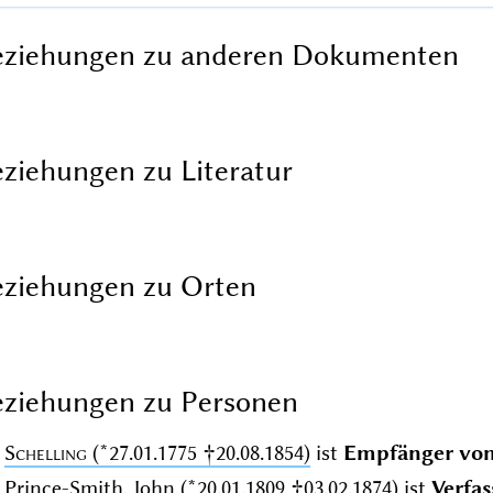
eziehungen zu anderen Dokumenten
ziehungen zu Literatur
ziehungen zu Orten
ziehungen zu Personen
Schelling
(*27.01.1775 †20.08.1854)
ist
Empfänger vo
Prince-Smith, John (*20.01.1809 †03.02.1874)
ist
Verfas