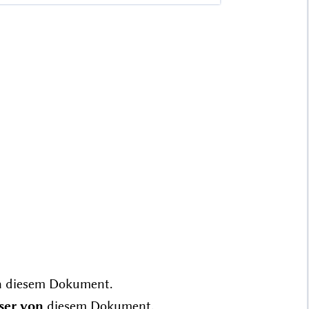
n
diesem Dokument.
ser von
diesem Dokument.