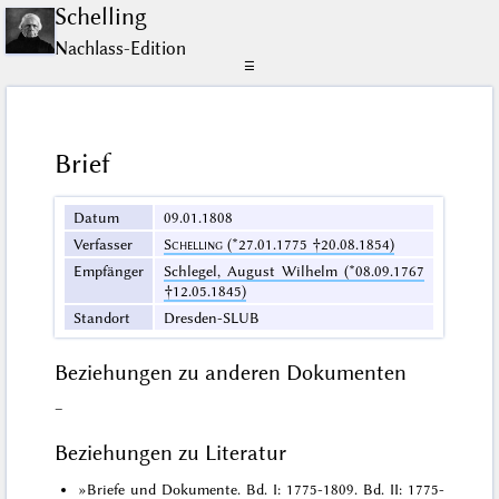
Schelling
Nachlass-Edition
☰
Brief
Datum
09.01.1808
Verfasser
Schelling
(*27.01.1775 †20.08.1854)
Empfänger
Schlegel, August Wilhelm (*08.09.1767
†12.05.1845)
Standort
Dresden-SLUB
Beziehungen zu anderen Dokumenten
–
Beziehungen zu Literatur
»Briefe und Dokumente. Bd. I: 1775-1809. Bd. II: 1775-