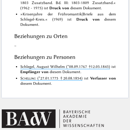
1803 Zusatzband. Bd. III: 1803-1809 Zusatzband.«
(1962 - 1975) ist
Druck von
diesem Dokument.
»Krisenjahre der Frühromantik|Briefe aus dem
Schlegel-Kreis.« (1969) ist
Druck von
diesem
Dokument.
Beziehungen zu Orten
–
Beziehungen zu Personen
Schlegel, August Wilhelm (*08.09.1767 †12.05.1845)
ist
Empfänger von
diesem Dokument.
Schelling
(*27.01.1775 †20.08.1854)
ist
Verfasser von
diesem Dokument.