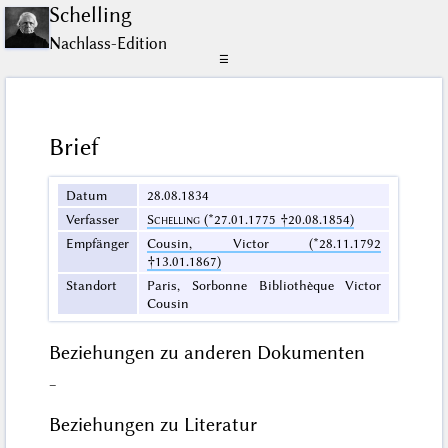
Schelling
Nachlass-Edition
☰
Brief
Datum
28.08.1834
Verfasser
Schelling
(*27.01.1775 †20.08.1854)
Empfänger
Cousin, Victor (*28.11.1792
†13.01.1867)
Standort
Paris, Sorbonne Bibliothèque Victor
Cousin
Beziehungen zu anderen Dokumenten
–
Beziehungen zu Literatur