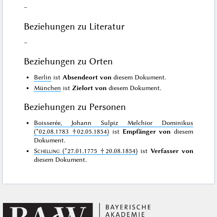
–
Beziehungen zu Literatur
–
Beziehungen zu Orten
Berlin
ist
Absendeort von
diesem Dokument.
München
ist
Zielort von
diesem Dokument.
Beziehungen zu Personen
Boisserée, Johann Sulpiz Melchior Dominikus
(*02.08.1783 †02.05.1854)
ist
Empfänger von
diesem
Dokument.
Schelling
(*27.01.1775 †20.08.1854)
ist
Verfasser von
diesem Dokument.