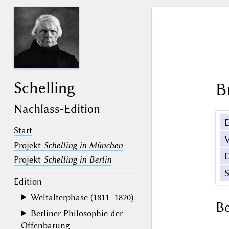
Schelling
B
Nachlass-Edition
Start
V
Projekt
Schelling in München
Projekt
Schelling in Berlin
Edition
Weltalterphase (1811–1820)
B
Berliner Philosophie der
Offenbarung