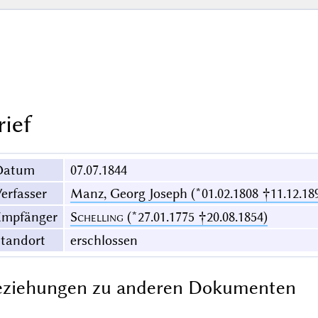
rief
Datum
07.07.1844
erfasser
Manz, Georg Joseph (*01.02.1808 †11.12.18
Empfänger
Schelling
(*27.01.1775 †20.08.1854)
Standort
erschlossen
eziehungen zu anderen Dokumenten