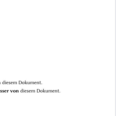
n
diesem Dokument.
sser von
diesem Dokument.