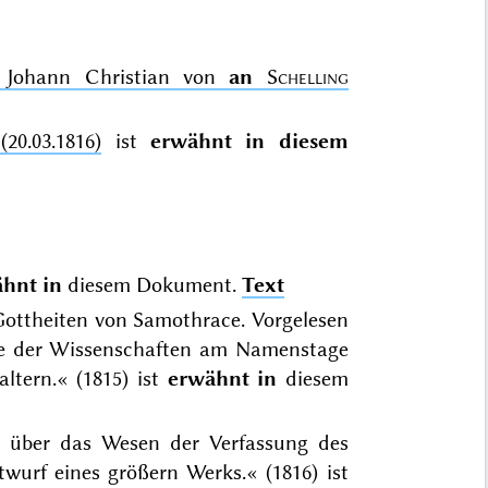
r, Johann Christian von
an
Schelling
20.03.1816)
ist
erwähnt in diesem
hnt in
diesem Dokument.
Text
 Gottheiten von Samothrace. Vorgelesen
mie der Wissenschaften am Namenstage
ltern.« (1815) ist
erwähnt in
diesem
ht über das Wesen der Verfassung des
urf eines größern Werks.« (1816) ist