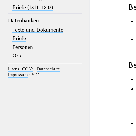
B
Briefe (1811–1832)
Datenbanken
Texte und Dokumente
Briefe
Personen
Orte
Be
Lizenz: CC BY
·
Datenschutz
·
Impressum
· 2025