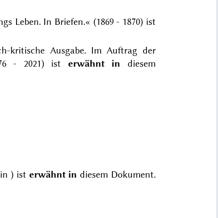
gs Leben. In Briefen.« (1869 - 1870) ist
ch-kritische Ausgabe. Im Auftrag der
976 - 2021) ist
erwähnt in
diesem
in
) ist
erwähnt in
diesem Dokument.