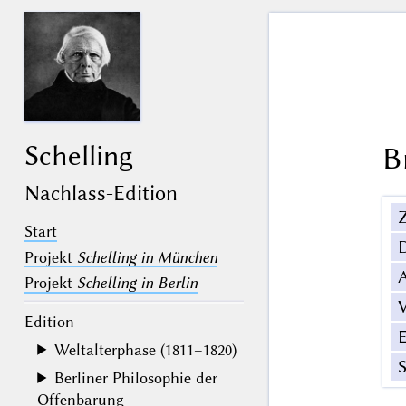
Schelling
B
Nachlass-Edition
Z
Start
Projekt
Schelling in München
Projekt
Schelling in Berlin
V
Edition
Weltalterphase (1811–1820)
Berliner Philosophie der
Offenbarung