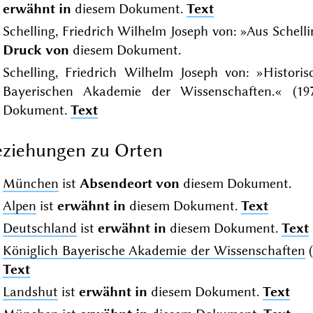
erwähnt in
diesem Dokument.
Text
Schelling, Friedrich Wilhelm Joseph von: »Aus Schellin
Druck von
diesem Dokument.
Schelling, Friedrich Wilhelm Joseph von: »Historis
Bayerischen Akademie der Wissenschaften.« (1
Dokument.
Text
ziehungen zu Orten
München
ist
Absendeort von
diesem Dokument.
Alpen
ist
erwähnt in
diesem Dokument.
Text
Deutschland
ist
erwähnt in
diesem Dokument.
Text
Königlich Bayerische Akademie der Wissenschaften
(
Text
Landshut
ist
erwähnt in
diesem Dokument.
Text