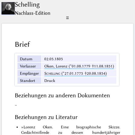
Schelling
Nachlass-Edition
☰
Brief
Datum
02.05.1805
Verfasser
Oken, Lorenz (*01.08.1779 †11.08.1851)
Empfänger
Schelling
(*27.01.1775 †20.08.1854)
Standort
Druck
Beziehungen zu anderen Dokumenten
–
Beziehungen zu Literatur
»Lorenz Oken. Eine biographische Skizze.
Gedächtnißrede zu dessen hundertjähriger