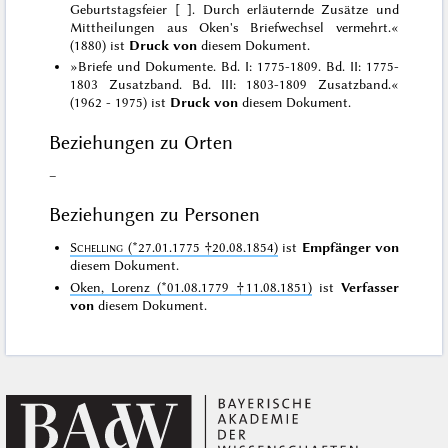
Geburtstagsfeier [ ]. Durch erläuternde Zusätze und
Mittheilungen aus Oken's Briefwechsel vermehrt.«
(1880) ist
Druck von
diesem Dokument.
»Briefe und Dokumente. Bd. I: 1775-1809. Bd. II: 1775-
1803 Zusatzband. Bd. III: 1803-1809 Zusatzband.«
(1962 - 1975) ist
Druck von
diesem Dokument.
Beziehungen zu Orten
–
Beziehungen zu Personen
Schelling
(*27.01.1775 †20.08.1854)
ist
Empfänger von
diesem Dokument.
Oken, Lorenz (*01.08.1779 †11.08.1851)
ist
Verfasser
von
diesem Dokument.