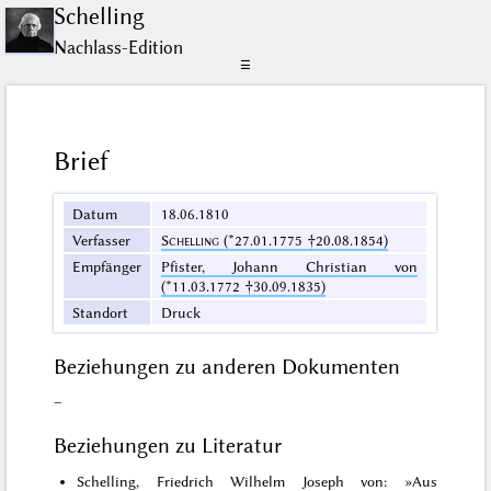
Schelling
Nachlass-Edition
☰
Brief
Datum
18.06.1810
Verfasser
Schelling
(*27.01.1775 †20.08.1854)
Empfänger
Pfister, Johann Christian von
(*11.03.1772 †30.09.1835)
Standort
Druck
Beziehungen zu anderen Dokumenten
–
Beziehungen zu Literatur
Schelling, Friedrich Wilhelm Joseph von: »Aus