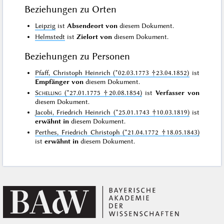
Beziehungen zu Orten
Leipzig
ist
Absendeort von
diesem Dokument.
Helmstedt
ist
Zielort von
diesem Dokument.
Beziehungen zu Personen
Pfaff, Christoph Heinrich (*02.03.1773 †23.04.1852)
ist
Empfänger von
diesem Dokument.
Schelling
(*27.01.1775 †20.08.1854)
ist
Verfasser von
diesem Dokument.
Jacobi, Friedrich Heinrich (*25.01.1743 †10.03.1819)
ist
erwähnt in
diesem Dokument.
Perthes, Friedrich Christoph (*21.04.1772 †18.05.1843)
ist
erwähnt in
diesem Dokument.