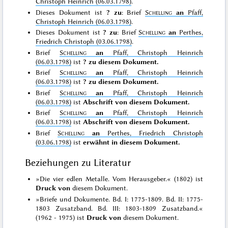
Christoph Heinrich (06.03.1798)
.
Dieses Dokument ist
? zu
: Brief
Schelling
an
Pfaff,
Christoph Heinrich (06.03.1798)
.
Dieses Dokument ist
? zu
: Brief
Schelling
an
Perthes,
Friedrich Christoph (03.06.1798)
.
Brief
Schelling
an
Pfaff, Christoph Heinrich
(06.03.1798)
ist
? zu diesem Dokument.
Brief
Schelling
an
Pfaff, Christoph Heinrich
(06.03.1798)
ist
? zu diesem Dokument.
Brief
Schelling
an
Pfaff, Christoph Heinrich
(06.03.1798)
ist
Abschrift von diesem Dokument.
Brief
Schelling
an
Pfaff, Christoph Heinrich
(06.03.1798)
ist
Abschrift von diesem Dokument.
Brief
Schelling
an
Perthes, Friedrich Christoph
(03.06.1798)
ist
erwähnt in diesem Dokument.
Beziehungen zu Literatur
»Die vier edlen Metalle. Vom Herausgeber.« (1802) ist
Druck von
diesem Dokument.
»Briefe und Dokumente. Bd. I: 1775-1809. Bd. II: 1775-
1803 Zusatzband. Bd. III: 1803-1809 Zusatzband.«
(1962 - 1975) ist
Druck von
diesem Dokument.