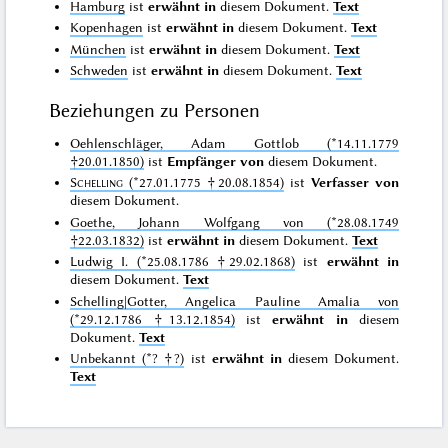
Hamburg
ist
erwähnt in
diesem Dokument.
Text
Kopenhagen
ist
erwähnt in
diesem Dokument.
Text
München
ist
erwähnt in
diesem Dokument.
Text
Schweden
ist
erwähnt in
diesem Dokument.
Text
Beziehungen zu Personen
Oehlenschläger, Adam Gottlob (*14.11.1779
†20.01.1850)
ist
Empfänger von
diesem Dokument.
Schelling
(*27.01.1775 †20.08.1854)
ist
Verfasser von
diesem Dokument.
Goethe, Johann Wolfgang von (*28.08.1749
†22.03.1832)
ist
erwähnt in
diesem Dokument.
Text
Ludwig I. (*25.08.1786 †29.02.1868)
ist
erwähnt in
diesem Dokument.
Text
Schelling|Gotter, Angelica Pauline Amalia von
(*29.12.1786 †13.12.1854)
ist
erwähnt in
diesem
Dokument.
Text
Unbekannt (*? †?)
ist
erwähnt in
diesem Dokument.
Text