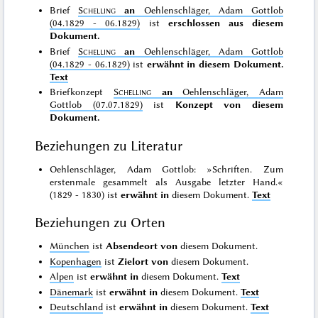
Brief
Schelling
an
Oehlenschläger, Adam Gottlob
(04.1829 - 06.1829)
ist
erschlossen aus diesem
Dokument.
Brief
Schelling
an
Oehlenschläger, Adam Gottlob
(04.1829 - 06.1829)
ist
erwähnt in diesem Dokument.
Text
Briefkonzept
Schelling
an
Oehlenschläger, Adam
Gottlob (07.07.1829)
ist
Konzept von diesem
Dokument.
Beziehungen zu Literatur
Oehlenschläger, Adam Gottlob: »Schriften. Zum
erstenmale gesammelt als Ausgabe letzter Hand.«
(1829 - 1830) ist
erwähnt in
diesem Dokument.
Text
Beziehungen zu Orten
München
ist
Absendeort von
diesem Dokument.
Kopenhagen
ist
Zielort von
diesem Dokument.
Alpen
ist
erwähnt in
diesem Dokument.
Text
Dänemark
ist
erwähnt in
diesem Dokument.
Text
Deutschland
ist
erwähnt in
diesem Dokument.
Text