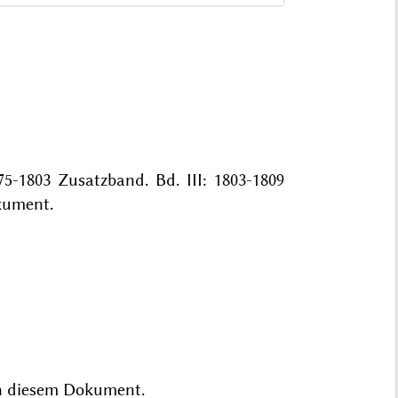
75-1803 Zusatzband. Bd. III: 1803-1809
ument.
n
diesem Dokument.