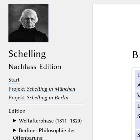
Schelling
B
Nachlass-Edition
Start
Projekt
Schelling in München
V
Projekt
Schelling in Berlin
Edition
Weltalterphase (1811–1820)
Berliner Philosophie der
S
Offenbarung