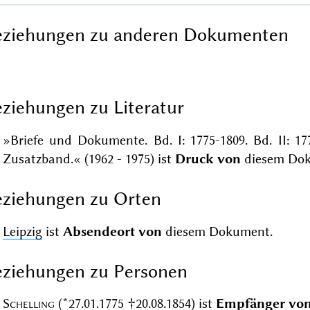
eziehungen zu anderen Dokumenten
ziehungen zu Literatur
»Briefe und Dokumente. Bd. I: 1775-1809. Bd. II: 17
Zusatzband.« (1962 - 1975) ist
Druck von
diesem Dok
ziehungen zu Orten
Leipzig
ist
Absendeort von
diesem Dokument.
ziehungen zu Personen
Schelling
(*27.01.1775 †20.08.1854)
ist
Empfänger vo