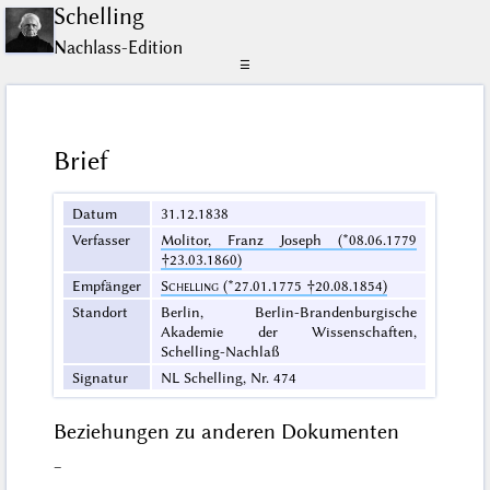
Schelling
Nachlass-Edition
☰
Brief
Datum
31.12.1838
Verfasser
Molitor, Franz Joseph (*08.06.1779
†23.03.1860)
Empfänger
Schelling
(*27.01.1775 †20.08.1854)
Standort
Berlin, Berlin-Brandenburgische
Akademie der Wissenschaften,
Schelling-Nachlaß
Signatur
NL Schelling, Nr. 474
Beziehungen zu anderen Dokumenten
–