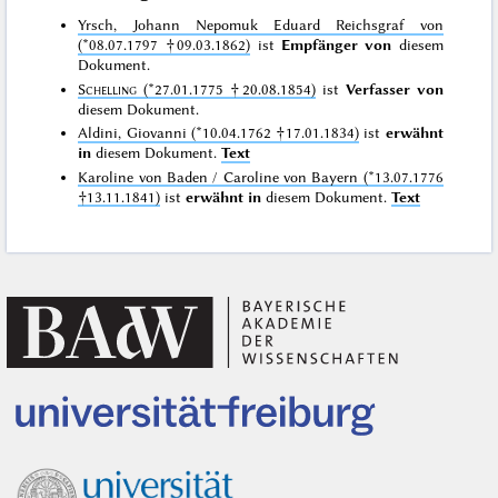
Yrsch, Johann Nepomuk Eduard Reichsgraf von
(*08.07.1797 †09.03.1862)
ist
Empfänger von
diesem
Dokument.
Schelling
(*27.01.1775 †20.08.1854)
ist
Verfasser von
diesem Dokument.
Aldini, Giovanni (*10.04.1762 †17.01.1834)
ist
erwähnt
in
diesem Dokument.
Text
Karoline von Baden / Caroline von Bayern (*13.07.1776
†13.11.1841)
ist
erwähnt in
diesem Dokument.
Text