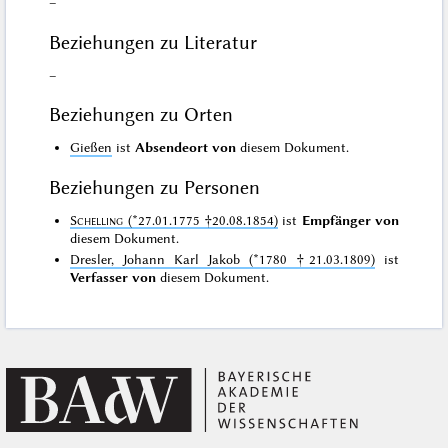
–
Beziehungen zu Literatur
–
Beziehungen zu Orten
Gießen
ist
Absendeort von
diesem Dokument.
Beziehungen zu Personen
Schelling
(*27.01.1775 †20.08.1854)
ist
Empfänger von
diesem Dokument.
Dresler, Johann Karl Jakob (*1780 †21.03.1809)
ist
Verfasser von
diesem Dokument.