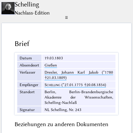
Schelling
Nachlass-Edition
☰
Brief
Datum
19.03.1803
Absendeort
Gießen
Verfasser
Dresler, Johann Karl Jakob (*1780
†21.03.1809)
Empfänger
Schelling
(*27.01.1775 †20.08.1854)
Standort
Berlin, Berlin-Brandenburgische
Akademie der Wissenschaften,
Schelling-Nachlaß
Signatur
NL Schelling, Nr. 243
Beziehungen zu anderen Dokumenten