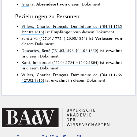
Jena
ist
Absendeort von
diesem Dokument.
Beziehungen zu Personen
Villers, Charles François Dominique de (*04.11.1765
†27.02.1815)
ist
Empfänger von
diesem Dokument.
Schelling
(*27.01.1775 †20.08.1854)
ist
Verfasser von
diesem Dokument.
Descartes, René (*31.03.1596 †11.02.1650)
ist
erwähnt
in
diesem Dokument.
Kant, Immanuel (*22.04.1724 †12.02.1804)
ist
erwähnt
in
diesem Dokument.
Villers, Charles François Dominique de (*04.11.1765
†27.02.1815)
ist
erwähnt in
diesem Dokument.