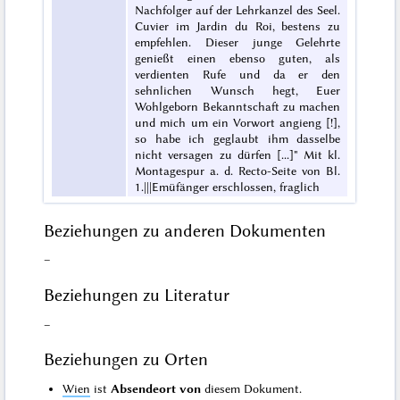
Nachfolger auf der Lehrkanzel des Seel.
Cuvier im Jardin du Roi, bestens zu
empfehlen. Dieser junge Gelehrte
genießt einen ebenso guten, als
verdienten Rufe und da er den
sehnlichen Wunsch hegt, Euer
Wohlgeborn Bekanntschaft zu machen
und mich um ein Vorwort angieng [!],
so habe ich geglaubt ihm dasselbe
nicht versagen zu dürfen [...]" Mit kl.
Montagespur a. d. Recto-Seite von Bl.
1.|||Emüfänger erschlossen, fraglich
Beziehungen zu anderen Dokumenten
–
Beziehungen zu Literatur
–
Beziehungen zu Orten
Wien
ist
Absendeort von
diesem Dokument.