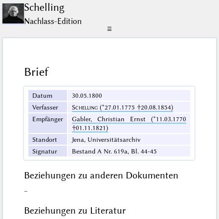
Schelling
Nachlass-Edition
☰
Brief
Datum
30.05.1800
Verfasser
Schelling
(*27.01.1775 †20.08.1854)
Empfänger
Gabler, Christian Ernst (*11.03.1770
†01.11.1821)
Standort
Jena, Universitätsarchiv
Signatur
Bestand A Nr. 619a, Bl. 44-45
Beziehungen zu anderen Dokumenten
–
Beziehungen zu Literatur