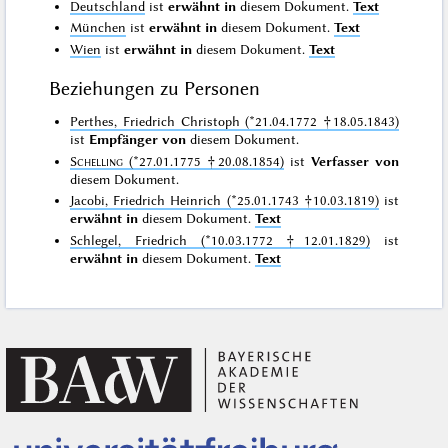
Deutschland
ist
erwähnt in
diesem Dokument.
Text
München
ist
erwähnt in
diesem Dokument.
Text
Wien
ist
erwähnt in
diesem Dokument.
Text
Beziehungen zu Personen
Perthes, Friedrich Christoph (*21.04.1772 †18.05.1843)
ist
Empfänger von
diesem Dokument.
Schelling
(*27.01.1775 †20.08.1854)
ist
Verfasser von
diesem Dokument.
Jacobi, Friedrich Heinrich (*25.01.1743 †10.03.1819)
ist
erwähnt in
diesem Dokument.
Text
Schlegel, Friedrich (*10.03.1772 †12.01.1829)
ist
erwähnt in
diesem Dokument.
Text