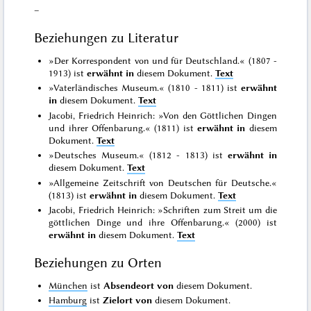
–
Beziehungen zu Literatur
»Der Korrespondent von und für Deutschland.« (1807 -
1913) ist
erwähnt in
diesem Dokument.
Text
»Vaterländisches Museum.« (1810 - 1811) ist
erwähnt
in
diesem Dokument.
Text
Jacobi, Friedrich Heinrich: »Von den Göttlichen Dingen
und ihrer Offenbarung.« (1811) ist
erwähnt in
diesem
Dokument.
Text
»Deutsches Museum.« (1812 - 1813) ist
erwähnt in
diesem Dokument.
Text
»Allgemeine Zeitschrift von Deutschen für Deutsche.«
(1813) ist
erwähnt in
diesem Dokument.
Text
Jacobi, Friedrich Heinrich: »Schriften zum Streit um die
göttlichen Dinge und ihre Offenbarung.« (2000) ist
erwähnt in
diesem Dokument.
Text
Beziehungen zu Orten
München
ist
Absendeort von
diesem Dokument.
Hamburg
ist
Zielort von
diesem Dokument.