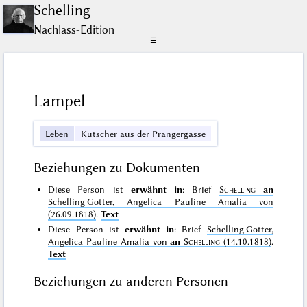
Schelling
Nachlass-Edition
☰
Lampel
Leben
Kutscher aus der Prangergasse
Beziehungen zu Dokumenten
Diese Person ist
erwähnt in
: Brief
Schelling
an
Schelling|Gotter, Angelica Pauline Amalia von
(26.09.1818)
.
Text
Diese Person ist
erwähnt in
: Brief
Schelling|Gotter,
Angelica Pauline Amalia von
an
Schelling
(14.10.1818)
.
Text
Beziehungen zu anderen Personen
–