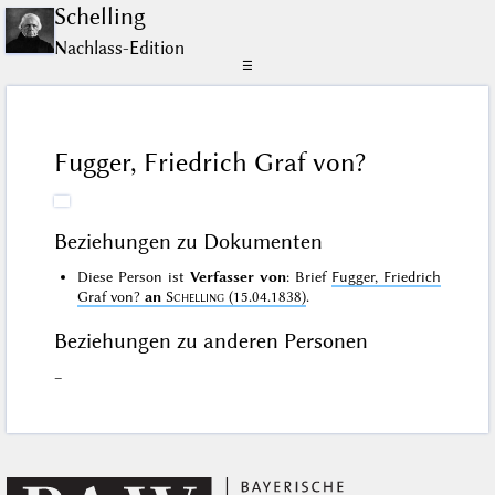
Schelling
Nachlass-Edition
☰
Fugger, Friedrich Graf von?
Beziehungen zu Dokumenten
Diese Person ist
Verfasser von
: Brief
Fugger, Friedrich
Graf von?
an
Schelling
(15.04.1838)
.
Beziehungen zu anderen Personen
–