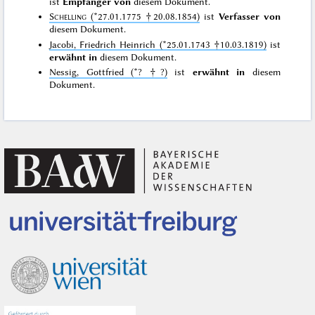
ist
Empfänger von
diesem Dokument.
Schelling
(*27.01.1775 †20.08.1854)
ist
Verfasser von
diesem Dokument.
Jacobi, Friedrich Heinrich (*25.01.1743 †10.03.1819)
ist
erwähnt in
diesem Dokument.
Nessig, Gottfried (*? †?)
ist
erwähnt in
diesem
Dokument.