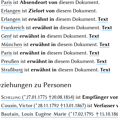
Paris
ist
Absendeort von
diesem Dokument.
Erlangen
ist
Zielort von
diesem Dokument.
Erlangen
ist
erwähnt in
diesem Dokument.
Text
Frankreich
ist
erwähnt in
diesem Dokument.
Text
Genf
ist
erwähnt in
diesem Dokument.
Text
München
ist
erwähnt in
diesem Dokument.
Text
Paris
ist
erwähnt in
diesem Dokument.
Text
Preußen
ist
erwähnt in
diesem Dokument.
Text
Straßburg
ist
erwähnt in
diesem Dokument.
Text
ziehungen zu Personen
Schelling
(*27.01.1775 †20.08.1854)
ist
Empfänger vo
Cousin, Victor (*28.11.1792 †13.01.1867)
ist
Verfasser 
Bautain, Louis Eugène Marie (*17.02.1795 †15.10.186