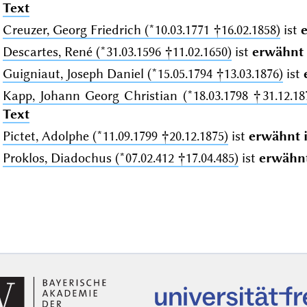
Text
Creuzer, Georg Friedrich (*10.03.1771 †16.02.1858)
ist
Descartes, René (*31.03.1596 †11.02.1650)
ist
erwähnt 
Guigniaut, Joseph Daniel (*15.05.1794 †13.03.1876)
ist
Kapp, Johann Georg Christian (*18.03.1798 †31.12.18
Text
Pictet, Adolphe (*11.09.1799 †20.12.1875)
ist
erwähnt 
Proklos, Diadochus (*07.02.412 †17.04.485)
ist
erwähnt