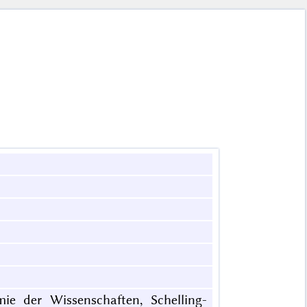
mie der Wissenschaften, Schelling-