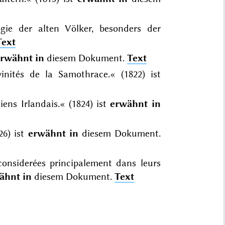
gie der alten Völker, besonders der
Text
rwähnt in
diesem Dokument.
Text
inités de la Samothrace.« (1822) ist
ens Irlandais.« (1824) ist
erwähnt in
26) ist
erwähnt in
diesem Dokument.
 considerées principalement dans leurs
ähnt in
diesem Dokument.
Text