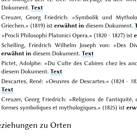
Dokument.
Text
Creuzer, Georg Friedrich: »Symbolik und Mytholo
Griechen.« (1819) ist
erwähnt in
diesem Dokument.
»Procli Philosophi Platonici Opera.« (1820 - 1827) ist
e
Schelling, Friedrich Wilhelm Joseph von: »Des Div
erwähnt in
diesem Dokument.
Text
Pictet, Adolphe: »Du Culte des Cabires chez les anci
diesem Dokument.
Text
Descartes, René: »Oeuvres de Descartes.« (1824 - 18
Text
Creuzer, Georg Friedrich: »Religions de l'antiquité,
formes symboliques et mythologiques.« (1825) ist
erw
ziehungen zu Orten