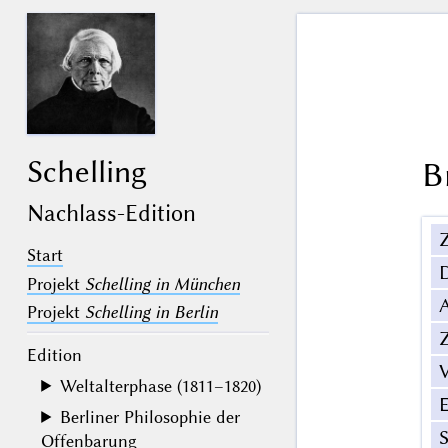
Schelling
B
Nachlass-Edition
Z
Start
Projekt
Schelling in München
Projekt
Schelling in Berlin
Z
Edition
V
Weltalterphase (1811–1820)
Berliner Philosophie der
Offenbarung