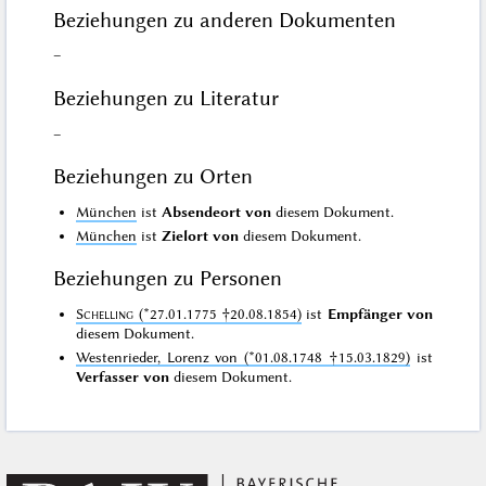
Beziehungen zu anderen Dokumenten
–
Beziehungen zu Literatur
–
Beziehungen zu Orten
München
ist
Absendeort von
diesem Dokument.
München
ist
Zielort von
diesem Dokument.
Beziehungen zu Personen
Schelling
(*27.01.1775 †20.08.1854)
ist
Empfänger von
diesem Dokument.
Westenrieder, Lorenz von (*01.08.1748 †15.03.1829)
ist
Verfasser von
diesem Dokument.