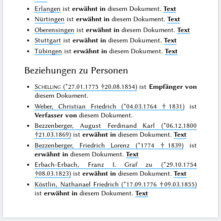
Erlangen
ist
erwähnt in
diesem Dokument.
Text
Nürtingen
ist
erwähnt in
diesem Dokument.
Text
Oberensingen
ist
erwähnt in
diesem Dokument.
Text
Stuttgart
ist
erwähnt in
diesem Dokument.
Text
Tübingen
ist
erwähnt in
diesem Dokument.
Text
Beziehungen zu Personen
Schelling
(*27.01.1775 †20.08.1854)
ist
Empfänger von
diesem Dokument.
Weber, Christian Friedrich (*04.03.1764 †1831)
ist
Verfasser von
diesem Dokument.
Bezzenberger, August Ferdinand Karl (*06.12.1800
†21.03.1869)
ist
erwähnt in
diesem Dokument.
Text
Bezzenberger, Friedrich Lorenz (*1774 †1839)
ist
erwähnt in
diesem Dokument.
Text
Erbach-Erbach, Franz I. Graf zu (*29.10.1754
†08.03.1823)
ist
erwähnt in
diesem Dokument.
Text
Köstlin, Nathanael Friedrich (*17.09.1776 †09.03.1855)
ist
erwähnt in
diesem Dokument.
Text