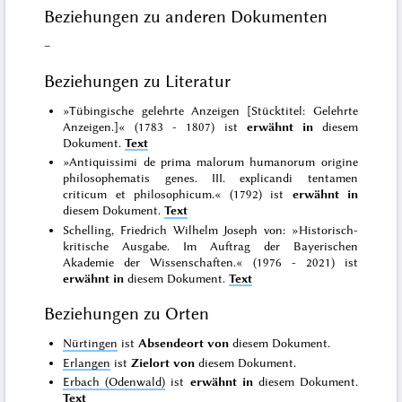
Beziehungen zu anderen Dokumenten
–
Beziehungen zu Literatur
»Tübingische gelehrte Anzeigen [Stücktitel: Gelehrte
Anzeigen.]« (1783 - 1807) ist
erwähnt in
diesem
Dokument.
Text
»Antiquissimi de prima malorum humanorum origine
philosophematis genes. III. explicandi tentamen
criticum et philosophicum.« (1792) ist
erwähnt in
diesem Dokument.
Text
Schelling, Friedrich Wilhelm Joseph von: »Historisch-
kritische Ausgabe. Im Auftrag der Bayerischen
Akademie der Wissenschaften.« (1976 - 2021) ist
erwähnt in
diesem Dokument.
Text
Beziehungen zu Orten
Nürtingen
ist
Absendeort von
diesem Dokument.
Erlangen
ist
Zielort von
diesem Dokument.
Erbach (Odenwald)
ist
erwähnt in
diesem Dokument.
Text