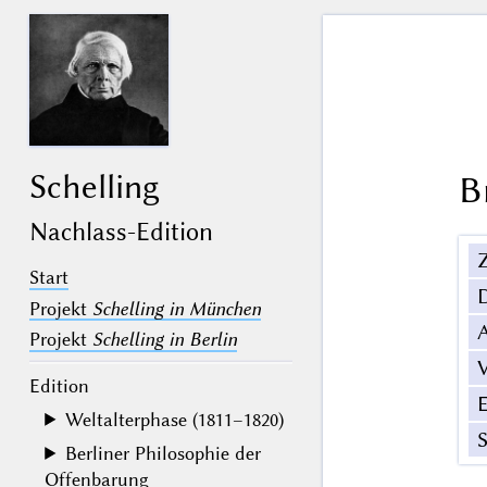
Schelling
B
Nachlass-Edition
Z
Start
Projekt
Schelling in München
Projekt
Schelling in Berlin
V
Edition
Weltalterphase (1811–1820)
Berliner Philosophie der
Offenbarung