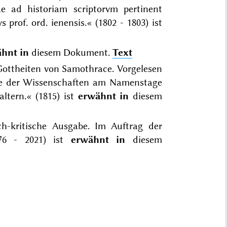
ae ad historiam scriptorvm pertinent
 prof. ord. ienensis.« (1802 - 1803) ist
hnt in
diesem Dokument.
Text
 Gottheiten von Samothrace. Vorgelesen
mie der Wissenschaften am Namenstage
ltern.« (1815) ist
erwähnt in
diesem
ch-kritische Ausgabe. Im Auftrag der
976 - 2021) ist
erwähnt in
diesem