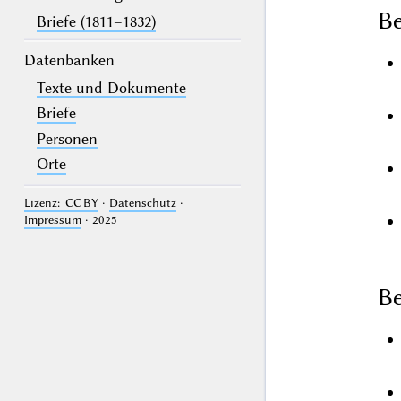
B
Briefe (1811–1832)
Datenbanken
Texte und Dokumente
Briefe
Personen
Orte
Lizenz: CC BY
·
Datenschutz
·
Impressum
· 2025
Be