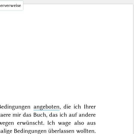
erverweise
Bedingungen
angeboten
, die ich Ihrer
waere mir das Buch, das ich auf andere
 wegen erwünscht. Ich wage also aus
amalige Bedingungen überlassen wollten.