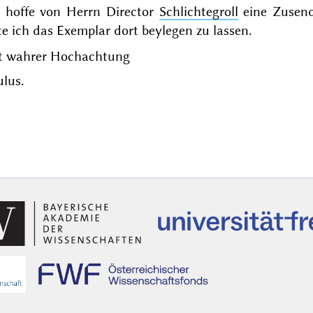
h hoffe von Herrn Director
Schlichtegroll
eine Zusend
te ich das Exemplar dort beylegen zu lassen.
t wahrer Hochachtung
lus.