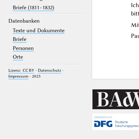
Ic
Briefe (1811–1832)
bit
Datenbanken
Mi
Texte und Dokumente
Pau
Briefe
Personen
Orte
Lizenz: CC BY
·
Datenschutz
·
Impressum
· 2025