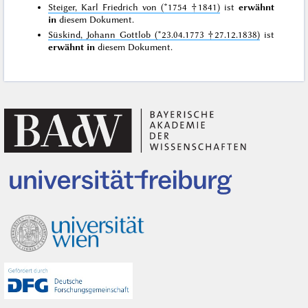
Steiger, Karl Friedrich von (*1754 †1841)
ist
erwähnt
in
diesem Dokument.
Süskind, Johann Gottlob (*23.04.1773 †27.12.1838)
ist
erwähnt in
diesem Dokument.