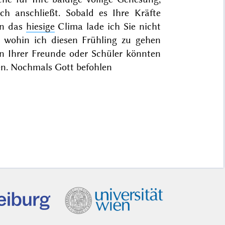
ch anschließt. Sobald es Ihre Kräfte
In das
hiesige
Clima lade ich Sie nicht
 wohin ich diesen
Frühling
zu gehen
en Ihrer Freunde oder Schüler könnten
en. Nochmals Gott befohlen