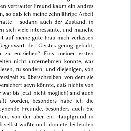
en vertrauter Freund kaum ein andres
, so daß ich meine zehnjährige Arbeit
hätte – sodann auch der Zustand, in
en sich viele interessante, und manche
cht auf meine gute
Frau
mich verlassen
 Gegenwart des Geistes genug gehabt,
 zu entziehen? Eins meiner ersten
beiten nicht unternehmen konnte, war
lesen, zu sondern, und diejenigen, von
ersigelt zu überschreiben, von dem sie
versichert seyn könnte, daß nichts von
war bis jetzt nicht möglich) sind auch
aßt worden, besonders habe ich die
lmeynende Freunde, besonders auch Sie
rten, von der aber ein Hauptgrund in
ich selbst wußte und ahndete, leidenden