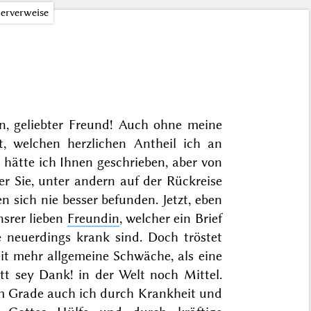
erverweise
en, geliebter Freund! Auch ohne meine
t, welchen herzlichen Antheil ich an
 hätte ich Ihnen geschrieben, aber von
er Sie, unter andern auf der Rückreise
n sich nie besser befunden. Jetzt, eben
nsrer lieben
Freundin
, welcher ein Brief
e neuerdings krank sind. Doch tröstet
it mehr allgemeine Schwäche, als eine
ott sey Dank! in der Welt noch Mittel.
em Grade auch ich durch Krankheit und