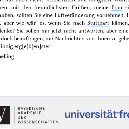
nen, mit den freundlichsten Grüßen, meine
Frau
si
lauben, sollten Sie eine Luftveränderung vornehmen. 
n, aber wie wär’ es, wenn Sie nach
Stuttgart
kämen,
denke?
Sie
sollen mir jetzt nicht antworten, aber ein
e doch beauftragen, mir Nachrichten von Ihnen zu geb
 innig erg[e]b[en]ster
elling