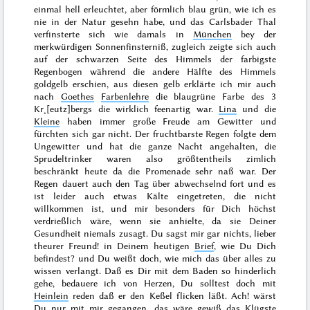
einmal hell erleuchtet, aber förmlich
blau
grün, wie ich es
nie
in der Natur gesehn habe, und das Carlsbader Thal
verfinsterte sich wie damals in
München
bey der
merkwürdigen Sonnenfinsterniß, zugleich zeigte sich auch
auf der schwarzen Seite des Himmels der farbigste
Regenbogen während die andere Hälfte des Himmels
goldgelb erschien, aus diesen gelb erklärte ich mir auch
nach
Goethes
Farbenlehre
die blaugrüne Farbe des 3
Kr˖[eutz]bergs die wirklich feenartig war.
Lina
und die
Kleine
haben immer große Freude am Gewitter und
fürchten sich gar nicht. Der fruchtbarste Regen folgte dem
Ungewitter und hat die ganze Nacht angehalten, die
Sprudeltrinker waren also größtentheils zimlich
beschränkt heute da die Promenade sehr naß war. Der
Regen dauert auch den Tag über abwechselnd fort und es
ist leider auch etwas Kälte ein
getreten, die nicht
willkommen ist, und mir besonders für Dich höchst
verdrießlich wäre, wenn sie anhielte, da sie Deiner
Gesundheit niemals zusagt. Du sagst mir gar nichts, lieber
theurer Freund! in Deinem heutigen
Brief
, wie Du Dich
befindest? und Du weißt doch, wie mich das über alles zu
wissen verlangt. Daß es Dir mit dem Baden so hinderlich
gehe, bedauere ich von Herzen, Du solltest doch mit
Heinlein
reden daß er den Keßel flicken läßt. Ach! wärst
Du nur mit mir gegangen, das wäre gewiß das Klügste