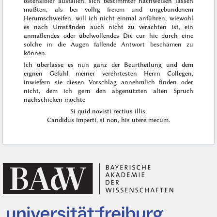
ostensibler ausfallen, sich bestimmter nachweisen lassen
müßten, als bei völlig freiem und ungebundenem
Herumschweifen, will ich nicht einmal anführen, wiewohl
es nach Umständen auch nicht zu verachten ist, ein
anmaßendes oder übelwollendes
Dic cur hic
durch eine
solche in die Augen fallende Antwort beschämen zu
können.
Ich überlasse es nun ganz der Beurtheilung und dem
eignen Gefühl meiner verehrtesten Herrn Collegen,
inwiefern sie diesen Vorschlag annehmlich finden oder
nicht, dem ich gern den abgenützten alten Spruch
nachschicken möchte
Si quid novisti rectius illis,
Candidus imperti, si non, his utere mecum
.