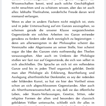
Wissenschaften kennt, wird auch solche Geschäftigkeit
nicht verachten und zu schätzen wissen, aber das ist auch
alles: lebhafte Theilnahme, sonderliche Freude daran wird
niemand verlangen.
Wenn es aber in andern Fächern nicht möglich ist, stets
und in jeder Untersuchung auf ein Ganzes auszugehen, so
scheinen gerade die unserer Klasse vorgezeichneten
Gegenstände ein solches Arbeiten ins Ganze entweder
geradezu zu fordern oder doch vorzüglich zu begünstigen –
denn am allerwenigsten in der Philosophie scheint das
Vereinzelte oder Abgerissene an seiner Stelle, hier scheint
sogar die Idee des Ganzen
stets nothwendig den Theilen
vorauszugehen. Aber auch im Umkreis der Philologie
stoßen wir fast nur auf Gegenstände, die sich von selbst in
sich abschließen. Die Sprache an sich ist ein vollendetes
Ganze und bis in jeden Theil organisch gebildet. Denkt
man aber Philologie als Erklärung, Beurtheilung und
Auslegung alterthümlicher Denkmäler, es sey der redenden
oder bildenden Kunst, so hat sie hier den Vortheil eines
schon an sich abgeschlossenen Gegenstandes. Aber auch
als Alterthumswissenschaft, es sey, daß sie das öffentliche
Leben, oder Staats-Verfassungen, Gesetze, Sitten, oder
religiöse Formen der alten und besonders der classisch
gebildeten Völker untersuche, schließt sich ihr alles in