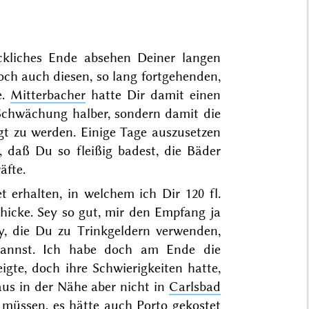
kliches Ende absehen Deiner langen
doch auch diesen, so lang fortgehenden,
e.
Mitterbacher
hatte Dir damit einen
 Schwächung halber, sondern damit die
gt zu werden. Einige Tage auszusetzen
 daß Du so fleißig badest, die Bäder
äfte.
t erhalten, in welchem ich Dir 120 fl.
chicke. Sey so gut, mir den Empfang ja
y, die Du zu Trinkgeldern verwenden,
annst. Ich habe doch am Ende die
igte, doch ihre Schwierigkeiten hatte,
Haus
in der Nähe
aber nicht in
Carlsbad
n müssen, es hätte auch Porto gekostet