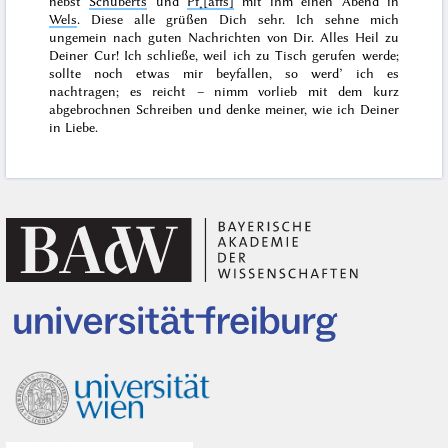
nebst
Schuberts
und
Pf˖[affs]
mit ihm einen Abend in
Wels
. Diese alle grüßen Dich sehr. Ich sehne mich
ungemein nach guten Nachrichten von Dir. Alles Heil zu
Deiner Cur! Ich schließe, weil ich zu Tisch gerufen werde;
sollte noch etwas mir beyfallen, so werd’ ich es
nachtragen;
es reicht
– nimm vorlieb mit dem kurz
abgebrochnen Schreiben und denke meiner, wie ich Deiner
in Liebe.