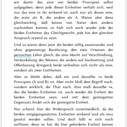
wir damit das eine von beiden Principien selbst
aufgegeben; denn jede dieser Einheiten verhält sich, weil
nur das eine in ihr wirkend ist, auch nur als dieses eine,
die erste als B, die andere als A. Waren aber diese
gleichwichtig, daß keines von Natur dem andern
nachstehen konnte, so hält sich auch wieder jede der
beiden Einheiten das Gleichgewicht, jede hat den gleichen
Anspruch seyend zu seyn.
Und so wären denn jetzt die beiden völlig auseinander und
ohne gegenseitige Berührung, den zwei Urwesen der
persischen
Lehre gleich, die eine Macht auf Verschließung,
Verdunkelung des Wesens, die andere auf Ausbreitung und
Offenbarung dringend; beide verhielten sich nicht als eine,
sondern als zwei Gottheiten.
Aber es bleibt dabei, daß ein und dasselbe =x beide
Principien (A und B) ist. Aber nicht bloß dem Begriff nach,
sondern wirklich, der That nach. Also muß dasselbe =x,
das die beiden Einheiten ist, auch wieder die Einheit der
beiden Einheiten seyn; und mit dem gesteigerten
Gegensatz findet sich die gesteigerte Einheit.
Nur scheint hier der Widerspruch unvermeidlich, da die
beiden entgegengesetzten Einheiten wirkend und als eins
gesetzt werden sollen. Und doch läßt er sich noch
auflösen; denn es hat die hier geforderte Einheit keinen