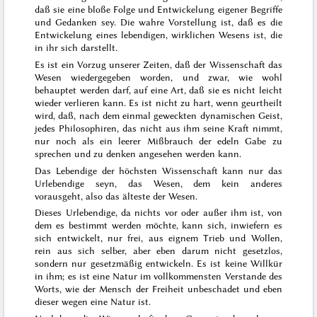
daß sie eine bloße Folge und Entwickelung eigener Begriffe
und Gedanken sey. Die wahre Vorstellung ist, daß es die
Entwickelung eines lebendigen, wirklichen Wesens ist, die
in ihr sich darstellt.
Es ist ein Vorzug unserer Zeiten, daß der Wissenschaft das
Wesen wiedergegeben worden, und zwar, wie wohl
behauptet werden darf, auf eine Art, daß sie es nicht leicht
wieder verlieren kann. Es ist nicht zu hart, wenn geurtheilt
wird, daß, nach dem einmal geweckten dynamischen Geist,
jedes Philosophiren, das nicht aus ihm seine Kraft nimmt,
nur noch als ein leerer Mißbrauch der edeln Gabe zu
sprechen und zu denken angesehen werden kann.
Das Lebendige der höchsten Wissenschaft kann nur das
Urlebendige seyn, das Wesen, dem kein anderes
vorausgeht, also das älteste der Wesen.
Dieses Urlebendige, da nichts vor oder außer ihm ist, von
dem es bestimmt werden möchte, kann sich, inwiefern es
sich entwickelt, nur frei, aus eignem Trieb und Wollen,
rein aus sich selber, aber eben darum nicht gesetzlos,
sondern nur gesetzmäßig entwickeln. Es ist keine Willkür
in ihm; es ist eine Natur im vollkommensten Verstande des
Worts, wie der Mensch der Freiheit unbeschadet und eben
dieser wegen eine Natur ist.