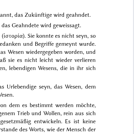
annt, das Zukünftige wird geahndet.
, das Geahndete wird geweissagt.
 (
ἱστορία
). Sie konnte es nicht seyn, so
 Gedanken und Begriffe gemeynt wurde.
t das Wesen wiedergegeben worden, und
ß sie es nicht leicht wieder verlieren
en, lebendigen Wesens, die in ihr sich
as Urlebendige seyn, das Wesen, dem
Wesen.
, von dem es bestimmt werden möchte,
eigenem Trieb und Wollen, rein aus sich
gesetzmäßig entwickeln. Es ist keine
erstande des Worts, wie der Mensch der