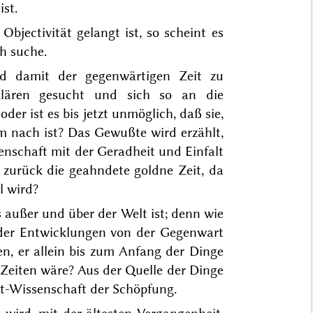
st.
ectivität gelangt ist, so scheint es
ch suche.
nd damit der gegenwärtigen Zeit zu
rklären gesucht und sich so an die
r ist es bis jetzt unmöglich, daß sie,
m nach ist? Das Gewußte wird erzählt,
schaft mit der Geradheit und Einfalt
 zurück die geahndete goldne Zeit, da
l wird?
ußer und über der Welt ist; denn wie
 der Entwicklungen von der Gegenwart
en, er allein bis zum Anfang der Dinge
 Zei
ten wäre? Aus der Quelle der Dinge
tt-Wissenschaft der Schöpfung.