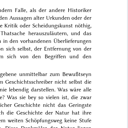
dern Falle, als der andere Historiker
 den Aussagen alter Urkunden oder der
e Kritik oder Scheidungskunst nöthig,
 Thatsache herauszuläutern, und das
 in den vorhan
denen Überlieferungen
n sich selbst, der Entfernung von der
um sich von den Begriffen und den
egebene unmittelbar zum Bewußtseyn
 Geschichtsschreiber nicht selbst die
, nie lebendig darstellen. Was wäre
alle
e? Was sie bey so vielen ist, die zwar
icher Geschichte nicht das Geringste
ch die Geschichte der Natur hat ihre
em weiten Schöpfungsweg keine Stufe