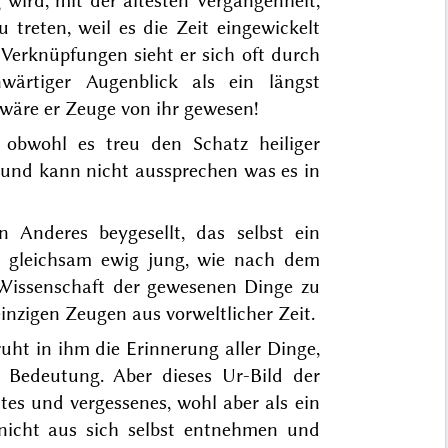
wird, mit der ältesten Vergangenheit,
 treten, weil es die Zeit eingewickelt
Verknüpfungen sieht er sich oft durch
wärtiger Augenblick als ein längst
 wäre er Zeuge von ihr gewesen!
r obwohl es treu den Schatz heiliger
m und kann nicht aussprechen was es in
 Anderes beygesellt, das selbst ein
 gleichsam ewig jung, wie nach dem
 Wissenschaft der gewesenen Dinge zu
inzigen Zeugen aus vorweltlicher Zeit.
ruht in ihm die Erinnerung aller Dinge,
er Bedeutung. Aber dieses Ur-Bild der
tes und vergessenes, wohl aber als ein
nicht aus sich selbst entnehmen und