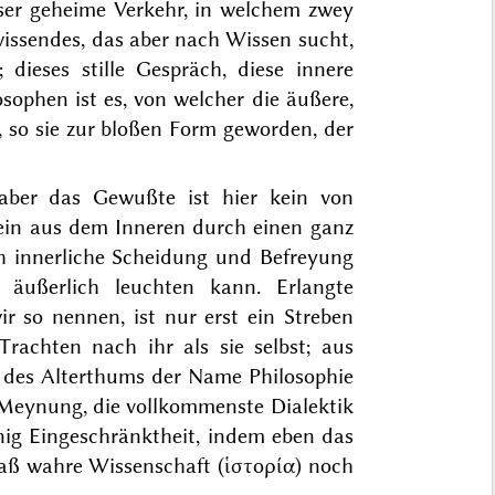
eser geheime Verkehr, in welchem zwey
issendes, das aber nach Wissen sucht,
dieses stille Gespräch, diese innere
sophen ist es, von welcher die äußere,
 so sie zur bloßen Form geworden, der
 aber das Gewußte ist hier kein von
ein aus dem Inneren durch einen ganz
h innerliche Scheidung und Befreyung
äußerlich leuchten kann. Erlangte
wir
so nennen, ist nur erst ein Streben
achten nach ihr als sie selbst; aus
des Alterthums der Name Philosophie
e Meynung, die vollkommenste Dialektik
enig Eingeschränktheit, indem eben das
daß wahre Wissenschaft (
ἱστορία
) noch