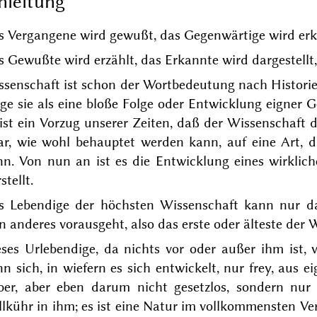
nleitung
s Vergangene wird gewußt, das Gegenwärtige wird erk
 Gewußte wird erzählt, das Erkannte wird dargestellt
ssenschaft ist schon der Wortbedeutung nach Historie
nge sie als eine bloße Folge oder Entwicklung eigner
 ist ein Vorzug unserer Zeiten, daß der Wissenschaf
r, wie wohl behauptet werden kann, auf eine Art, da
nn. Von nun an ist es die Entwicklung eines wirkli
ch
stellt.
s Lebendige der höchsten Wissenschaft kann nur d
n anderes vorausgeht, also das erste oder älteste der 
eses Urlebendige, da nichts vor oder außer ihm ist
n sich, in wiefern es sich entwickelt, nur frey, aus 
lber, aber eben darum nicht gesetzlos, sondern nur 
lkühr in ihm; es ist eine Natur im vollkommensten V