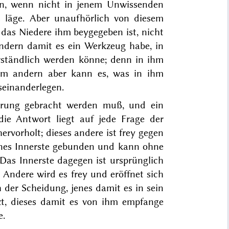
en, wenn nicht in jenem Unwissenden
 läge. Aber unaufhörlich von diesem
das Niedere ihm beygegeben ist, nicht
ondern damit es ein Werkzeug habe,
in
rständlich werden könne; denn in ihm
 dem andern aber kann es, was in ihm
seinanderlegen.
nerung gebracht werden muß, und ein
die Antwort liegt auf jede Frage der
rvorholt; dieses andere ist frey gegen
jenes Innerste gebunden und kann ohne
Das Innerste dagegen ist ursprünglich
 Andere wird es frey und eröffnet sich
 der Scheidung, jenes damit es in sein
zt, dieses damit
es von ihm empfange
e.